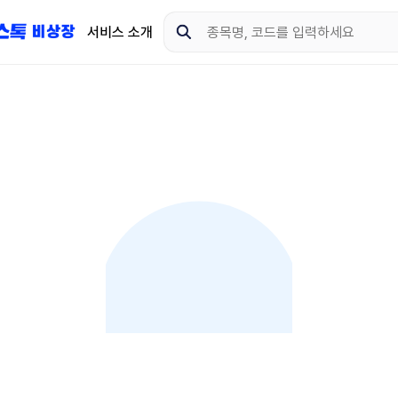
서비스 소개
지금 제이스톡 비상장 
다운로드 하고 더 많은 
App Store
Goo