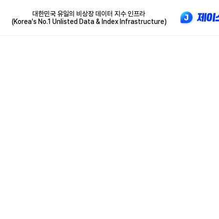
대한민국 유일의 비상장 데이터 지수 인프라
(Korea's No.1 Unlisted Data & Index Infrastructure)