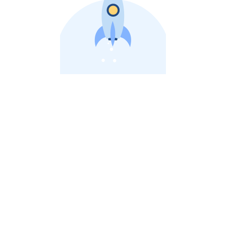
비상장 제이스톡 | 장외주식,비상장주식 판단 플랫폼