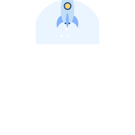
비상장 제이스톡 | 장외주식,비상장주식 판단 플랫폼