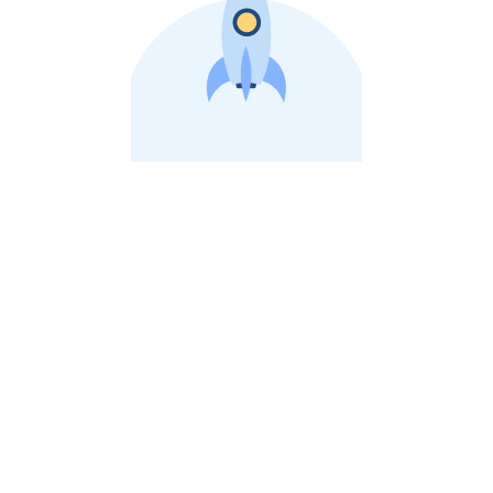
비상장 제이스톡 | 장외주식,비상장주식 판단 플랫폼