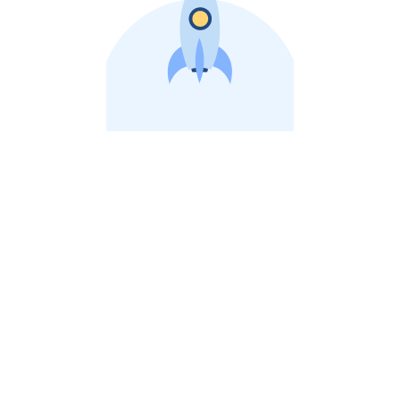
비상장 제이스톡 | 장외주식,비상장주식 판단 플랫폼