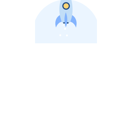
비상장 제이스톡 | 장외주식,비상장주식 판단 플랫폼