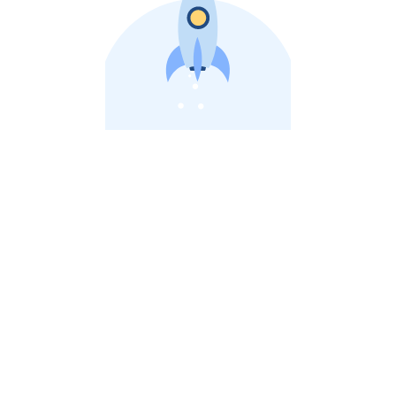
비상장 제이스톡 | 장외주식,비상장주식 판단 플랫폼