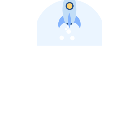
비상장 제이스톡 | 장외주식,비상장주식 판단 플랫폼