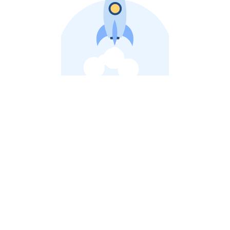
비상장 제이스톡 | 장외주식,비상장주식 판단 플랫폼