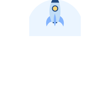
비상장 제이스톡 | 장외주식,비상장주식 판단 플랫폼