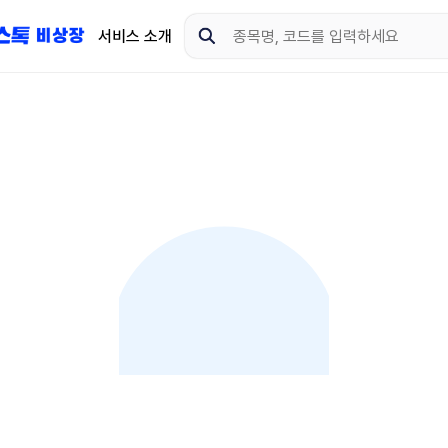
서비스 소개
지금 제이스톡 비상장 
다운로드 하고 더 많은 
App Store
Goo