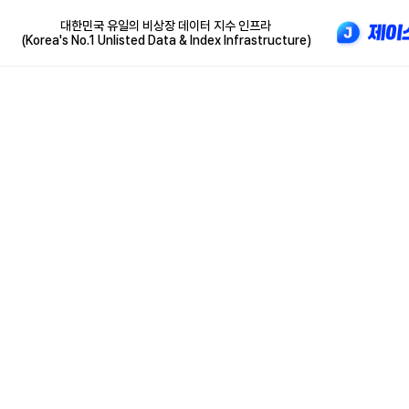
대한민국 유일의 비상장 데이터 지수 인프라
(Korea's No.1 Unlisted Data & Index Infrastructure)