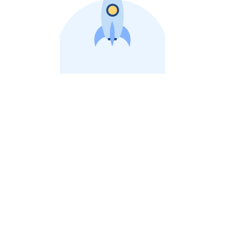
비상장 제이스톡 | 장외주식,비상장주식 판단 플랫폼