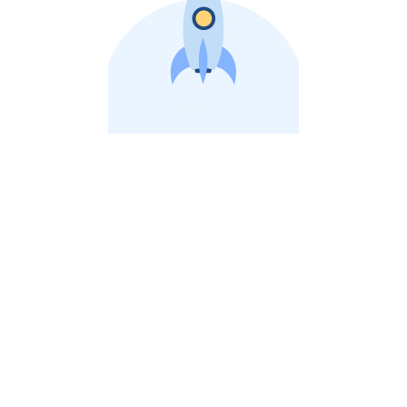
비상장 제이스톡 | 장외주식,비상장주식 판단 플랫폼