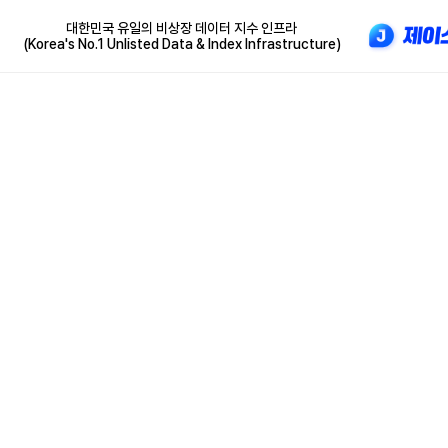
대한민국 유일의 비상장 데이터 지수 인프라
(Korea's No.1 Unlisted Data & Index Infrastructure)