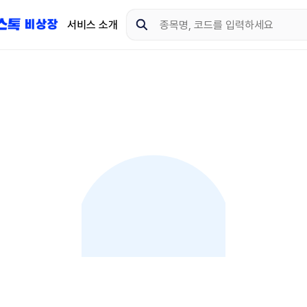
서비스 소개
지금 제이스톡 비상장 
다운로드 하고 더 많은 
App Store
Goo